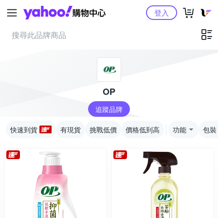
Yahoo購物中心
登入
OP
追蹤品牌
快速到貨
有現貨
挑戰低價
價格低到高
功能
包裝