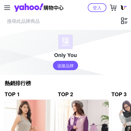
Yahoo購物中心
登入
Only You
追蹤品牌
熱銷排行榜
TOP 1
TOP 2
TOP 3