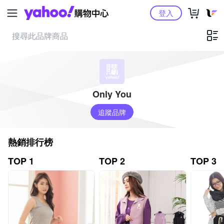
Yahoo購物中心
登入
Only You
追蹤品牌
熱銷排行榜
TOP 1
TOP 2
TOP 3