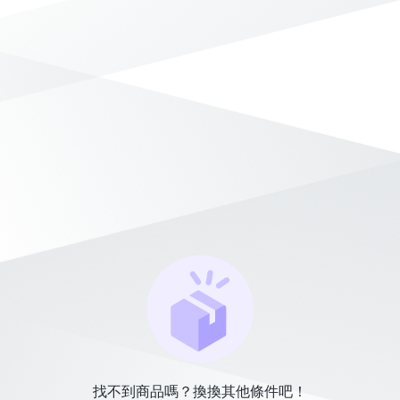
找不到商品嗎？換換其他條件吧！