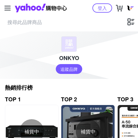
Yahoo購物中心
登入
ONKYO
追蹤品牌
熱銷排行榜
TOP 1
TOP 2
TOP 3
補貨中
補貨中