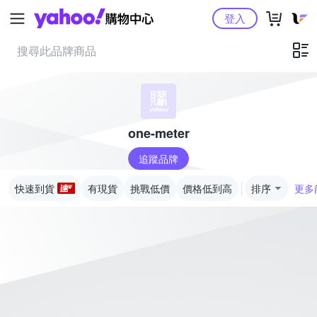
Yahoo購物中心
登入
one-meter
追蹤品牌
快速到貨
有現貨
挑戰低價
價格低到高
排序
更多