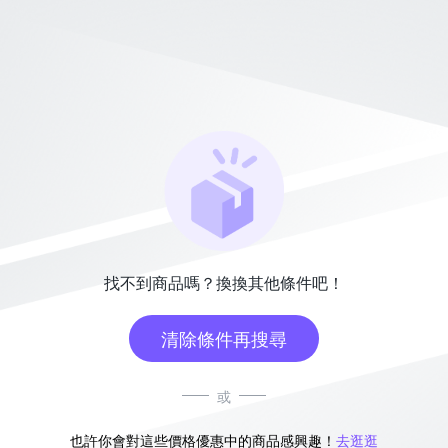
找不到商品嗎？換換其他條件吧！
清除條件再搜尋
或
也許你會對這些價格優惠中的商品感興趣！
去逛逛