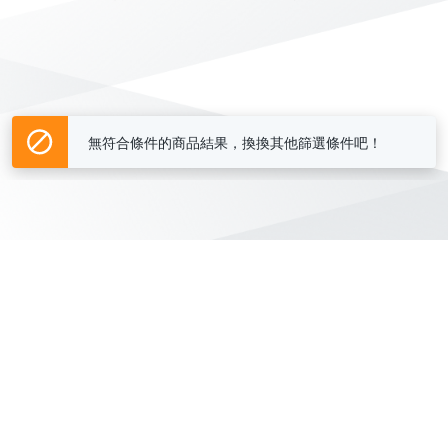
無符合條件的商品結果，換換其他篩選條件吧！
Yahoo台灣電子商務 版權所有 © 2026 服務條款(
更新
)
客服中心
|
關於我們
|
購物須知
網路安全
|
隱私權
|
分類地圖