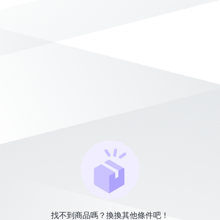
找不到商品嗎？換換其他條件吧！