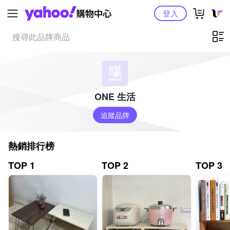
Yahoo購物中心
登入
ONE 生活
追蹤品牌
熱銷排行榜
TOP 1
TOP 2
TOP 3