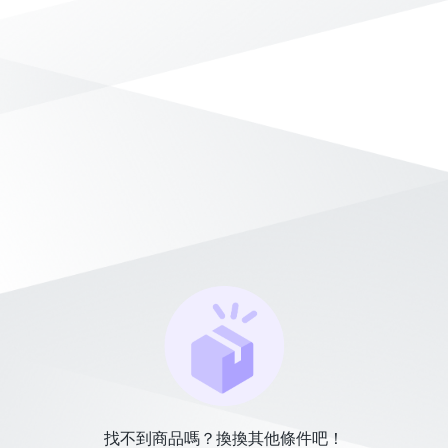
找不到商品嗎？換換其他條件吧！