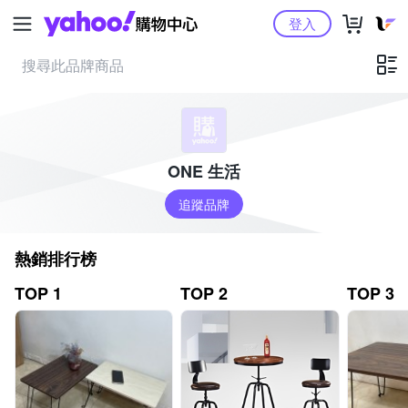
Yahoo購物中心
登入
ONE 生活
追蹤品牌
熱銷排行榜
TOP 1
TOP 2
TOP 3