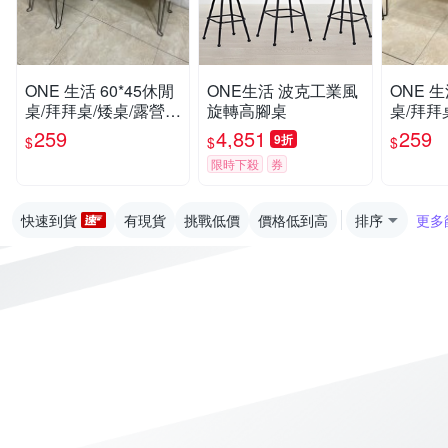
ONE 生活 60*45休閒
ONE生活 波克工業風
ONE 生
桌/拜拜桌/矮桌/露營桌
旋轉高腳桌
桌/拜拜
(可收納的桌子/精裝
(可超取
259
4,851
259
9折
$
$
$
版)
子/精裝
限時下殺
券
快速到貨
有現貨
挑戰低價
價格低到高
排序
更多