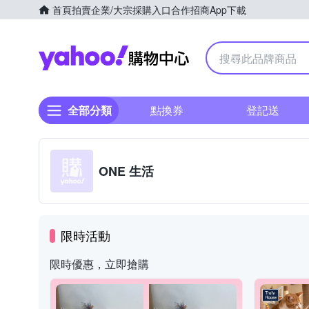
首頁
拍賣
企業/大宗採購入口
合作招商
App下載
Yahoo購物中心
全部分類
點換券
登記送
ONE 生活
限時活動
限時優惠，立即搶購