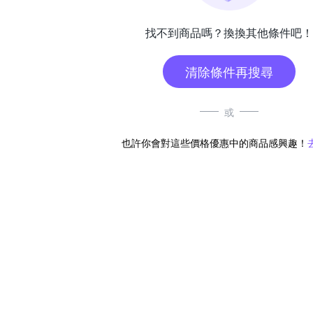
找不到商品嗎？換換其他條件吧！
清除條件再搜尋
或
也許你會對這些價格優惠中的商品感興趣！