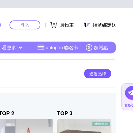
購物車
帳號綁定送
登入
看更多
uniopen 聯名卡
超贈點
追蹤品牌
TOP 2
TOP 3
TOP