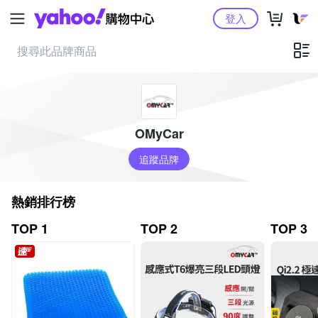
Yahoo購物中心
登入
OMyCar
追蹤品牌
熱銷排行榜
TOP 1
TOP 2
TOP 3