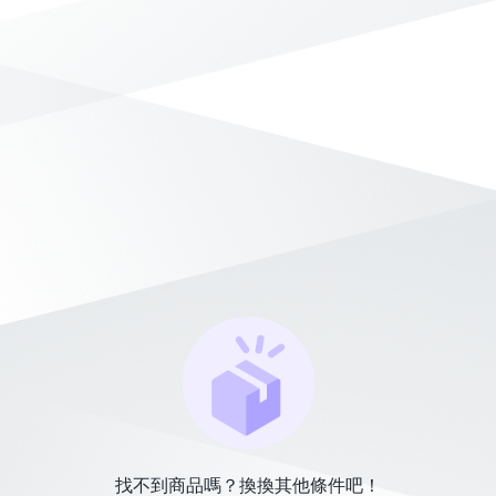
找不到商品嗎？換換其他條件吧！