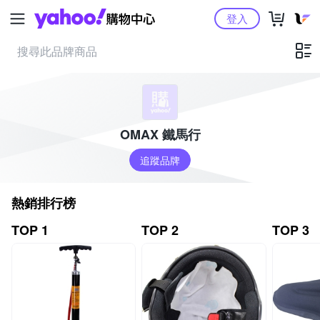
Yahoo購物中心
登入
OMAX 鐵馬行
追蹤品牌
熱銷排行榜
TOP 1
TOP 2
TOP 3