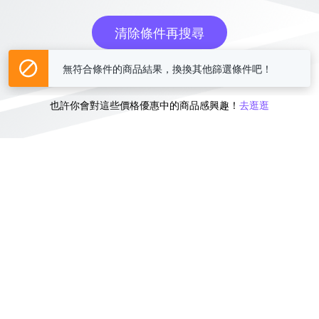
清除條件再搜尋
無符合條件的商品結果，換換其他篩選條件吧！
或
也許你會對這些價格優惠中的商品感興趣！
去逛逛