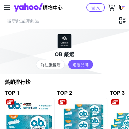
Yahoo購物中心
登入
OB 嚴選
前往旗艦店
追蹤品牌
熱銷排行榜
TOP 1
TOP 2
TOP 3