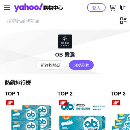
Yahoo購物中心
登入
OB 嚴選
前往旗艦店
追蹤品牌
熱銷排行榜
TOP 1
TOP 2
TOP 3