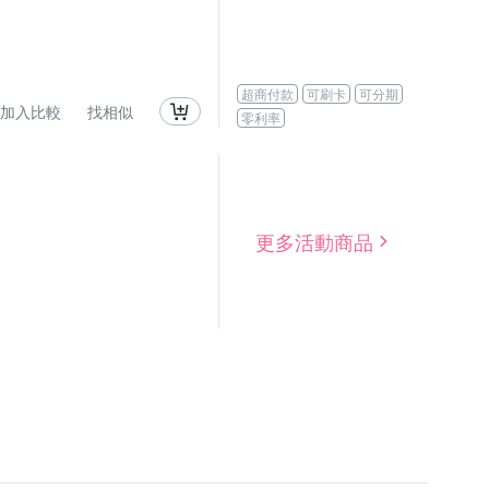
超商付款
可刷卡
可分期
加入比較
找相似
零利率
更多活動商品