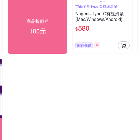
市面罕見Type-C有線滑鼠
Nugens Type-C有線滑鼠
(Mac/Windows/Android)
商品折價券
580
$
100元
挑戰低價
券