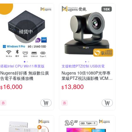
補貨中
搭載Intel CPU Win11專業版
支援軟體PTZ控制 USB供電
Nugens好好播 無線數位廣
Nugens 10倍1080P光學專
告電子看板播放機
業級PTZ視訊攝影機 VCM1
000
16,000
13,800
$
$
券
券