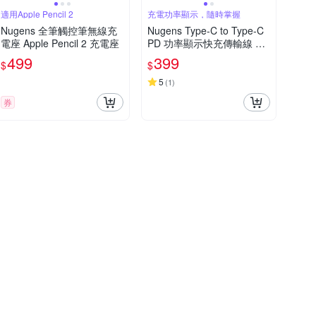
適用Apple Pencil 2
充電功率顯示，隨時掌握
Nugens 全筆觸控筆無線充
Nugens Type-C to Type-C
電座 Apple Pencil 2 充電座
PD 功率顯示快充傳輸線 1.5
m
499
399
$
$
5
(
1
)
券