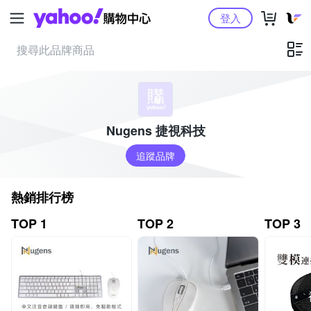
Yahoo購物中心
登入
Nugens 捷視科技
追蹤品牌
熱銷排行榜
TOP 1
TOP 2
TOP 3