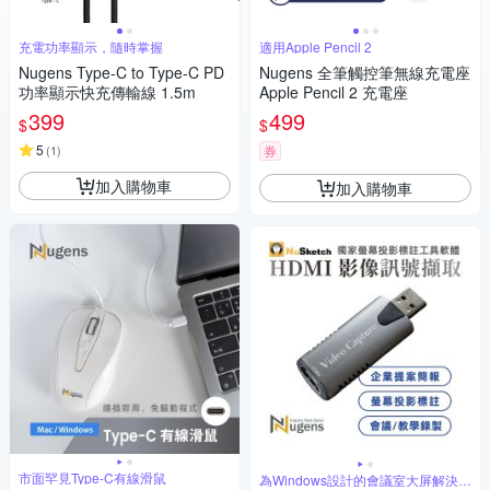
充電功率顯示，隨時掌握
適用Apple Pencil 2
Nugens Type-C to Type-C PD
Nugens 全筆觸控筆無線充電座
功率顯示快充傳輸線 1.5m
Apple Pencil 2 充電座
399
499
$
$
5
(
1
)
券
加入購物車
加入購物車
市面罕見Type-C有線滑鼠
為Windows設計的會議室大屏解決方