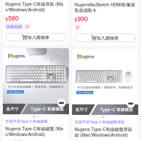
案
Nugens Type-C有線滑鼠 (Ma
NugensNuSketch HDMI影像擷
c/Windows/Android)
取器擷取卡
580
990
$
$
挑戰低價
券
券
加入購物車
加入購物車
市面罕見Type-C有線鍵盤
市面罕見Type-C有線鍵盤滑鼠
Nugens Type-C有線鍵盤 (Ma
Nugens Type-C有線鍵盤滑鼠
c/Windows/Android)
組 (Mac/Windows/Android)