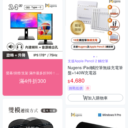
支援Apple Pencil 2 觸控筆
Nugens iPad觸控筆無線充電筆
盤+140W充電器
螢幕/掛燈/支架 滿件最多折300！(宅配)
4,680
滿4件折300
$
挑戰低價
券
加入購物車