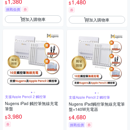
1,380
1,480
$
$
挑戰低價
券
券
加入購物車
加入購物車
支援Apple Pencil 2 觸控筆
支援Apple Pencil 2 觸控筆
Nugens iPad 觸控筆無線充電
Nugens iPad觸控筆無線充電筆
筆盤
盤+140W充電器
3,980
4,680
$
$
券
挑戰低價
券