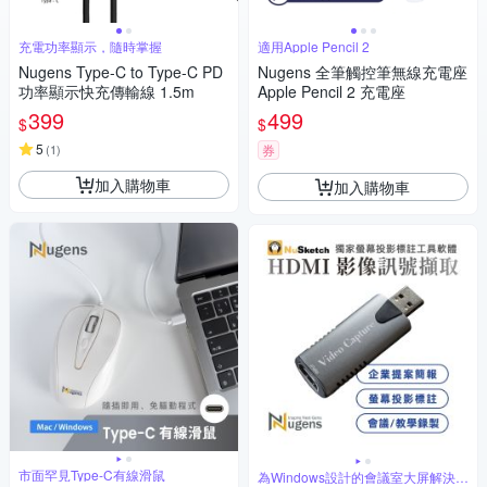
充電功率顯示，隨時掌握
適用Apple Pencil 2
Nugens Type-C to Type-C PD
Nugens 全筆觸控筆無線充電座
功率顯示快充傳輸線 1.5m
Apple Pencil 2 充電座
399
499
$
$
5
(
1
)
券
加入購物車
加入購物車
市面罕見Type-C有線滑鼠
為Windows設計的會議室大屏解決方