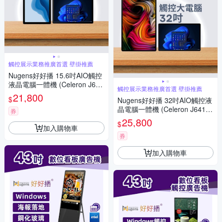
觸控展示業務推廣首選 壁掛推薦
Nugens好好播 15.6吋AIO觸控
液晶電腦一體機 (Celeron J641
觸控展示業務推廣首選 壁掛推薦
2/8G/128GB SSD/W11P)
21,800
$
Nugens好好播 32吋AIO觸控液
晶電腦一體機 (Celeron J6412/
券
8G/128GB SSD/W11P)
25,800
$
加入購物車
券
加入購物車