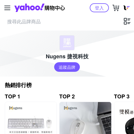
Yahoo購物中心
登入
Nugens 捷視科技
追蹤品牌
熱銷排行榜
TOP 1
TOP 2
TOP 3