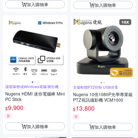
加入購物車
加入購物車
讓螢幕變成Windows電腦/廣告機
支援軟體PTZ控制 USB供電
Nugens HDMI 迷你電腦棒 Mini
Nugens 10倍1080P光學專業級
PC Stick
PTZ視訊攝影機 VCM1000
9,900
13,800
$
$
券
券
加入購物車
加入購物車