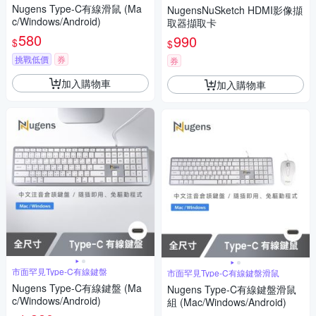
案
Nugens Type-C有線滑鼠 (Ma
NugensNuSketch HDMI影像擷
c/Windows/Android)
取器擷取卡
580
990
$
$
挑戰低價
券
券
加入購物車
加入購物車
市面罕見Type-C有線鍵盤
市面罕見Type-C有線鍵盤滑鼠
Nugens Type-C有線鍵盤 (Ma
Nugens Type-C有線鍵盤滑鼠
c/Windows/Android)
組 (Mac/Windows/Android)