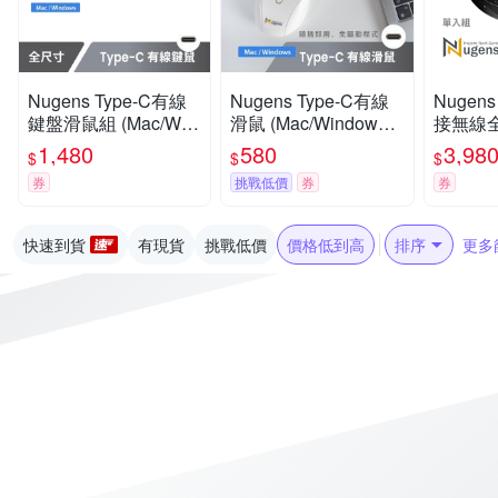
Nugens Type-C有線
Nugens Type-C有線
Nugen
鍵盤滑鼠組 (Mac/Win
滑鼠 (Mac/Windows/A
接無線
dows/Android)
ndroid)
1,480
580
3,98
$
$
$
券
挑戰低價
券
券
快速到貨
有現貨
挑戰低價
價格低到高
排序
更多