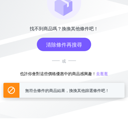
找不到商品嗎？換換其他條件吧！
清除條件再搜尋
或
也許你會對這些價格優惠中的商品感興趣！
去逛逛
無符合條件的商品結果，換換其他篩選條件吧！