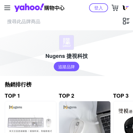
Yahoo購物中心
登入
Nugens 捷視科技
追蹤品牌
熱銷排行榜
TOP 1
TOP 2
TOP 3