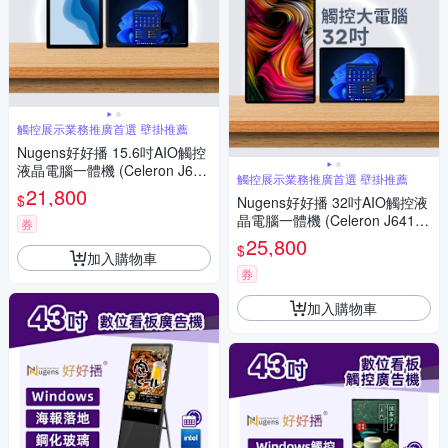
觸控展示業務推廣首選 壁掛推薦
Nugens好好播 15.6吋AIO觸控
液晶電腦一體機 (Celeron J641
觸控展示業務推廣首選 壁掛推薦
2/8G/128GB SSD/W11P)
21,800
$
Nugens好好播 32吋AIO觸控液
晶電腦一體機 (Celeron J6412/
券
8G/128GB SSD/W11P)
25,800
$
加入購物車
券
加入購物車