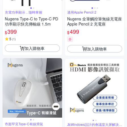
充電功率顯示，隨時掌握
適用Apple Pencil 2
Nugens Type-C to Type-C PD
Nugens 全筆觸控筆無線充電座
功率顯示快充傳輸線 1.5m
Apple Pencil 2 充電座
399
499
$
$
5
(
1
)
券
加入購物車
加入購物車
市面罕見Type-C有線滑鼠
為Windows設計的會議室大屏解決方