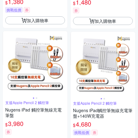
1,380
1,480
$
$
挑戰低價
券
券
加入購物車
加入購物車
支援Apple Pencil 2 觸控筆
支援Apple Pencil 2 觸控筆
Nugens iPad 觸控筆無線充電
Nugens iPad觸控筆無線充電筆
筆盤
盤+140W充電器
3,980
4,680
$
$
券
挑戰低價
券