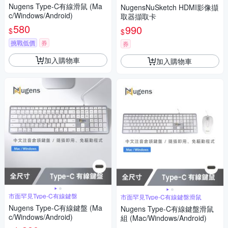
案
Nugens Type-C有線滑鼠 (Ma
NugensNuSketch HDMI影像擷
c/Windows/Android)
取器擷取卡
580
990
$
$
挑戰低價
券
券
加入購物車
加入購物車
市面罕見Type-C有線鍵盤
市面罕見Type-C有線鍵盤滑鼠
Nugens Type-C有線鍵盤 (Ma
Nugens Type-C有線鍵盤滑鼠
c/Windows/Android)
組 (Mac/Windows/Android)