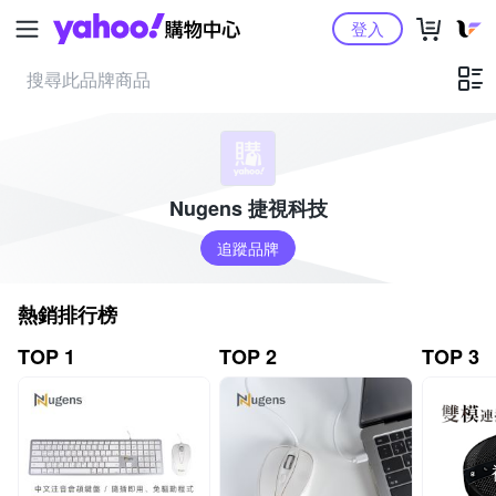
Yahoo購物中心
登入
Nugens 捷視科技
追蹤品牌
熱銷排行榜
TOP 1
TOP 2
TOP 3