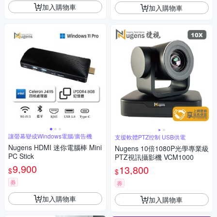
加入購物車
加入購物車
讓螢幕變成Windows電腦/廣告機
支援軟體PTZ控制 USB供電
Nugens HDMI 迷你電腦棒 Mini
Nugens 10倍1080P光學專業級
PC Stick
PTZ視訊攝影機 VCM1000
9,900
13,800
$
$
券
券
加入購物車
加入購物車