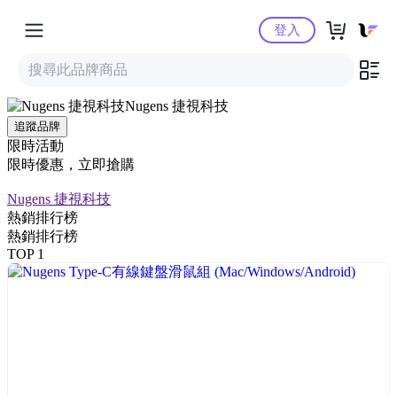
Yahoo購物中心
登入
Nugens 捷視科技
追蹤品牌
限時活動
限時優惠，立即搶購
Nugens 捷視科技
熱銷排行榜
熱銷排行榜
TOP 1