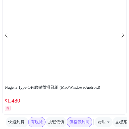
Nugens Type-C有線鍵盤滑鼠組 (Mac/Windows/Android)
1,480
$
券
快速到貨
有現貨
挑戰低價
價格低到高
功能
支援系