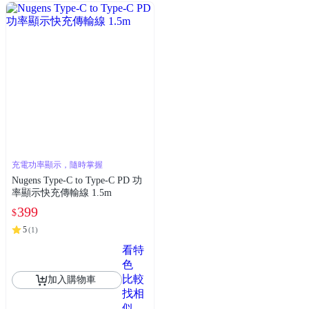
充電功率顯示，隨時掌握
Nugens Type-C to Type-C PD 功
率顯示快充傳輸線 1.5m
399
$
5
(
1
)
看特
色
比較
加入購物車
找相
似