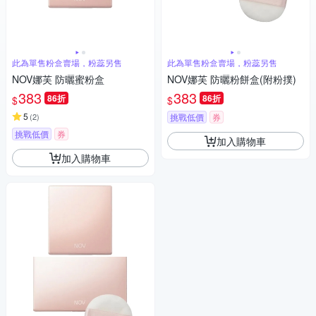
此為單售粉盒賣場，粉蕊另售
此為單售粉盒賣場，粉蕊另售
NOV娜芙 防曬蜜粉盒
NOV娜芙 防曬粉餅盒(附粉撲)
383
383
86折
86折
$
$
5
(
2
)
挑戰低價
券
挑戰低價
券
加入購物車
加入購物車