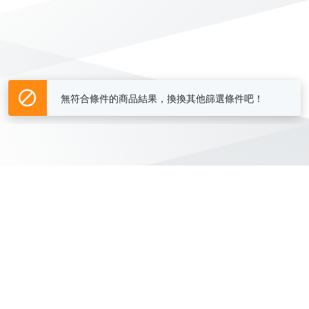
無符合條件的商品結果，換換其他篩選條件吧！
Yahoo台灣電子商務 版權所有 © 2026 服務條款(
更新
)
客服中心
|
關於我們
|
購物須知
網路安全
|
隱私權
|
分類地圖