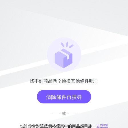
找不到商品嗎？換換其他條件吧！
清除條件再搜尋
或
也許你會對這些價格優惠中的商品感興趣！
去逛逛