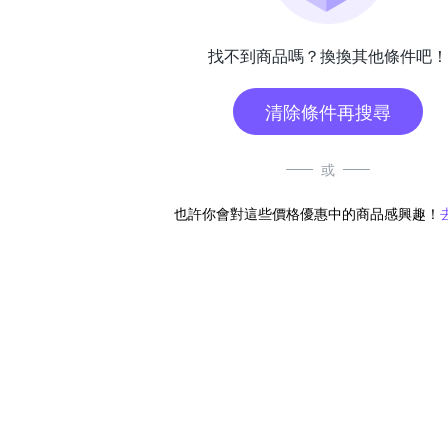
找不到商品嗎？換換其他條件吧！
清除條件再搜尋
或
也許你會對這些價格優惠中的商品感興趣！