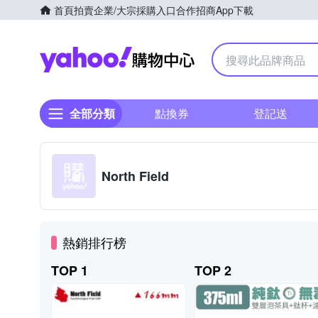
首頁
拍賣
企業/大宗採購入口
合作招商
App下載
Yahoo購物中心
全部分類
點換券
登記送
North Field
熱銷排行榜
TOP 1
TOP 2