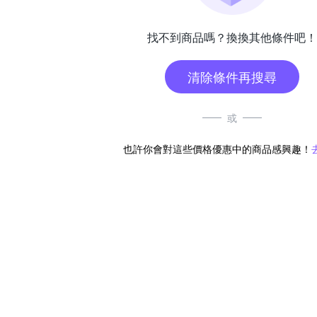
找不到商品嗎？換換其他條件吧！
清除條件再搜尋
或
也許你會對這些價格優惠中的商品感興趣！