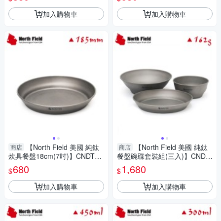
加入購物車
加入購物車
【North Field 美國 純鈦
【North Field 美國 純鈦
商店
商店
炊具餐盤18cm(7吋)】CNDTK2
餐盤碗碟套裝組(三入)】CNDT
00930/登山/露營
K200932/登山/露營
680
1,680
$
$
加入購物車
加入購物車