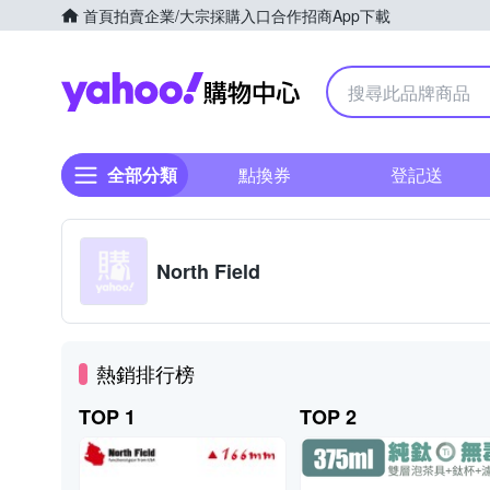
首頁
拍賣
企業/大宗採購入口
合作招商
App下載
Yahoo購物中心
全部分類
點換券
登記送
North Field
熱銷排行榜
TOP 1
TOP 2