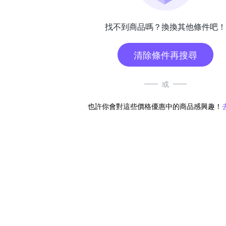
找不到商品嗎？換換其他條件吧！
清除條件再搜尋
或
也許你會對這些價格優惠中的商品感興趣！