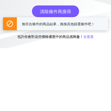
清除條件再搜尋
無符合條件的商品結果，換換其他篩選條件吧！
或
也許你會對這些價格優惠中的商品感興趣！
去逛逛