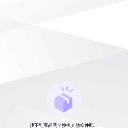
找不到商品嗎？換換其他條件吧！