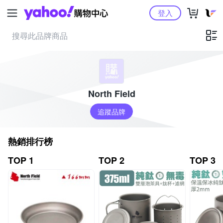
Yahoo購物中心
登入
North Field
追蹤品牌
熱銷排行榜
TOP 1
TOP 2
TOP 3