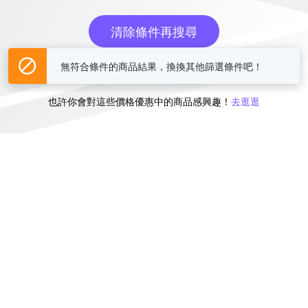
清除條件再搜尋
無符合條件的商品結果，換換其他篩選條件吧！
或
也許你會對這些價格優惠中的商品感興趣！
去逛逛