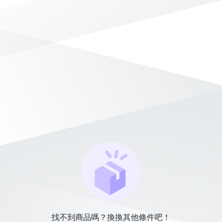
找不到商品嗎？換換其他條件吧！