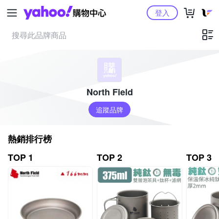
Yahoo購物中心
登入
North Field
追蹤品牌
熱銷排行榜
TOP 1
TOP 2
TOP 3