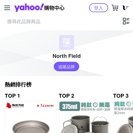
Yahoo購物中心
登入
North Field
追蹤品牌
熱銷排行榜
TOP 1
TOP 2
TOP 3