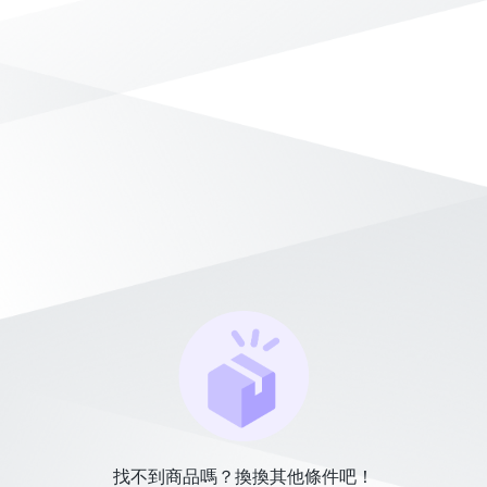
找不到商品嗎？換換其他條件吧！