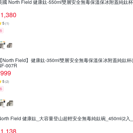
美國 North Field 健康鈦-550ml雙層安全無毒保溫保冰附蓋純鈦杯_
1,380
5
(
1
)
券
【North Field】健康鈦-350ml雙層安全無毒保溫保冰附蓋純鈦杯
NF-007R
999
5
(
2
)
券
North Field 健康鈦_大容量登山超輕安全無毒純鈦碗_450ml(2入
1,138