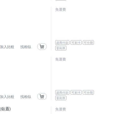
免運費
超商付款
可刷卡
可分期
加入比較
找相似
零利率
免運費
超商付款
可刷卡
可分期
加入比較
找相似
零利率
含鈦蓋)
免運費