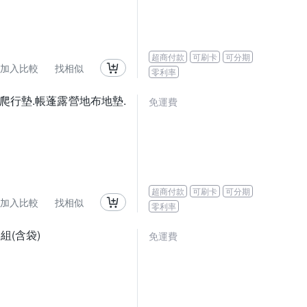
超商付款
可刷卡
可分期
加入比較
找相似
零利率
m).爬行墊.帳蓬露營地布地墊.
免運費
超商付款
可刷卡
可分期
加入比較
找相似
零利率
組(含袋)
免運費