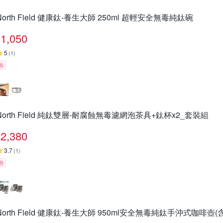
North Field 健康鈦-養生大師 250ml 超輕安全無毒純鈦碗
1,050
5
(
1
)
券
North Field 純鈦雙層-耐腐蝕無毒濾網泡茶具+鈦杯x2_套裝組
2,380
3.7
(
1
)
券
North Field 健康鈦-養生大師 950ml安全無毒純鈦手沖式咖啡壺(