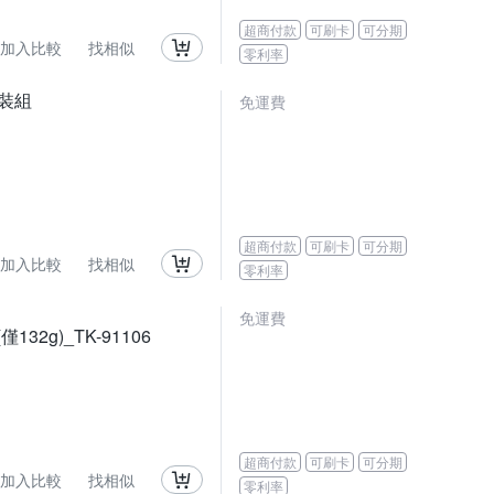
超商付款
可刷卡
可分期
加入比較
找相似
零利率
套裝組
免運費
超商付款
可刷卡
可分期
加入比較
找相似
零利率
免運費
32g)_TK-91106
超商付款
可刷卡
可分期
加入比較
找相似
零利率