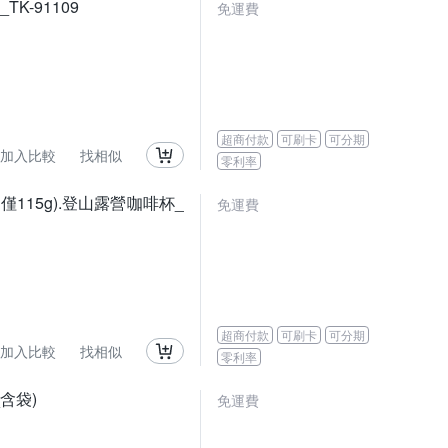
TK-91109
免運費
超商付款
可刷卡
可分期
加入比較
找相似
零利率
(僅115g).登山露營咖啡杯_
免運費
超商付款
可刷卡
可分期
加入比較
找相似
零利率
_含袋)
免運費