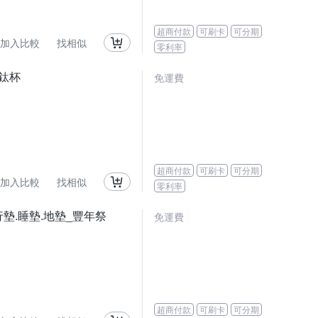
超商付款
可刷卡
可分期
加入比較
找相似
零利率
耳鈦杯
免運費
超商付款
可刷卡
可分期
加入比較
找相似
零利率
.爬行墊.睡墊.地墊_豐年祭
免運費
超商付款
可刷卡
可分期