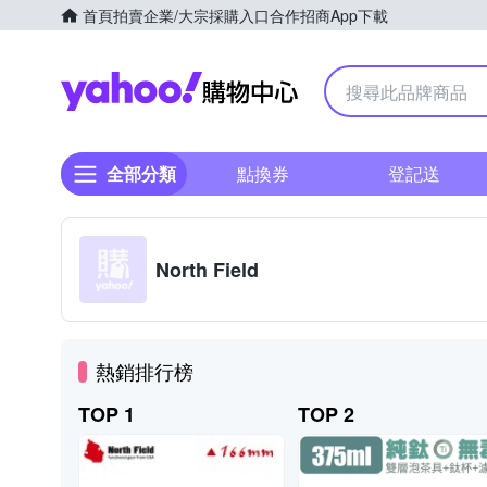
首頁
拍賣
企業/大宗採購入口
合作招商
App下載
Yahoo購物中心
全部分類
點換券
登記送
North Field
熱銷排行榜
TOP 1
TOP 2