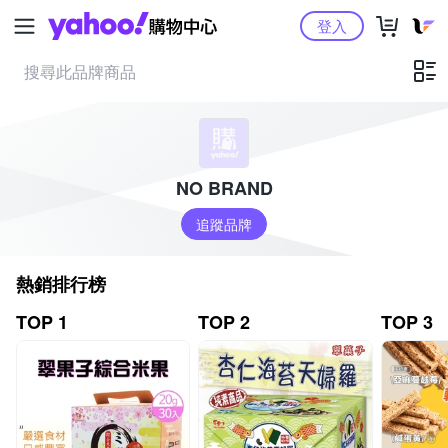
Yahoo購物中心
登入
NO BRAND
追蹤品牌
熱銷排行榜
TOP 1
TOP 2
TOP 3