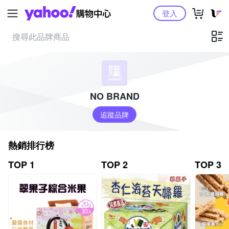
Yahoo購物中心
登入
NO BRAND
追蹤品牌
熱銷排行榜
TOP 1
TOP 2
TOP 3