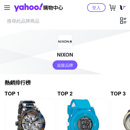
Yahoo購物中心
登入
NIXON
追蹤品牌
熱銷排行榜
TOP 1
TOP 2
TOP 3