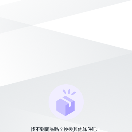
找不到商品嗎？換換其他條件吧！