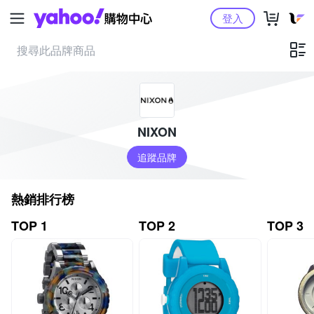
Yahoo購物中心
登入
NIXON
追蹤品牌
熱銷排行榜
TOP 1
TOP 2
TOP 3