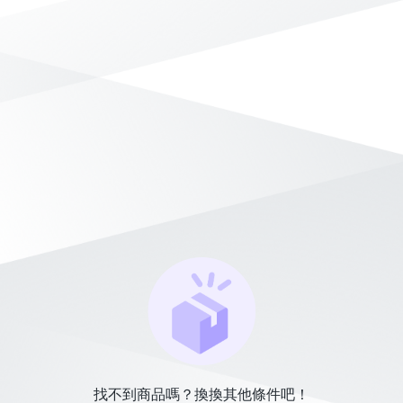
找不到商品嗎？換換其他條件吧！