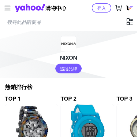
Yahoo購物中心
登入
NIXON
追蹤品牌
熱銷排行榜
TOP 1
TOP 2
TOP 3