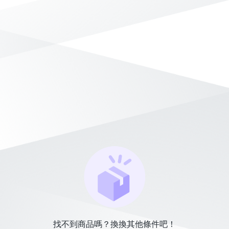
找不到商品嗎？換換其他條件吧！