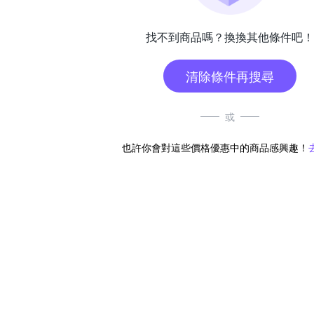
找不到商品嗎？換換其他條件吧！
清除條件再搜尋
或
也許你會對這些價格優惠中的商品感興趣！