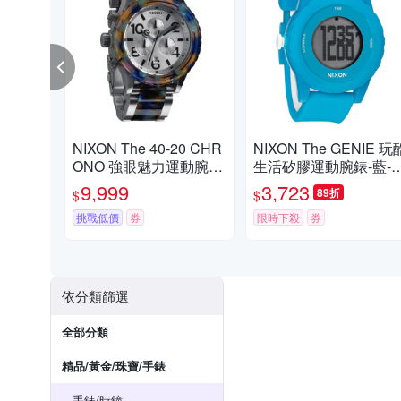
NIXON The 40-20 CHR
NIXON The GENIE 玩
ONO 強眼魅力運動腕
生活矽膠運動腕錶-藍-4
錶-鋼帶-藍彩玳瑁-NXA0
mm
9,999
3,723
89折
$
$
371116
挑戰低價
券
限時下殺
券
依分類篩選
全部分類
精品/黃金/珠寶/手錶
手錶/時鐘