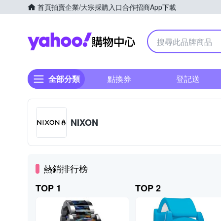
首頁
拍賣
企業/大宗採購入口
合作招商
App下載
Yahoo購物中心
全部分類
點換券
登記送
NIXON
熱銷排行榜
TOP 1
TOP 2