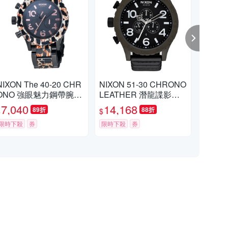
NIXON The 40-20 CHR
NIXON 51-30 CHRONO
NI
ONO 強眼魅力鋼帶腕
LEATHER 潛龍諜影運
巧晶
錶-黑x玳瑁/42mm
動腕錶-A1242138/51m
x玫
7,040
14,168
5,
89折
88折
$
$
$
m
限時下殺
券
限時下殺
券
挑戰