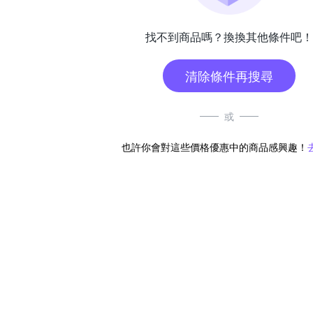
找不到商品嗎？換換其他條件吧！
清除條件再搜尋
或
也許你會對這些價格優惠中的商品感興趣！