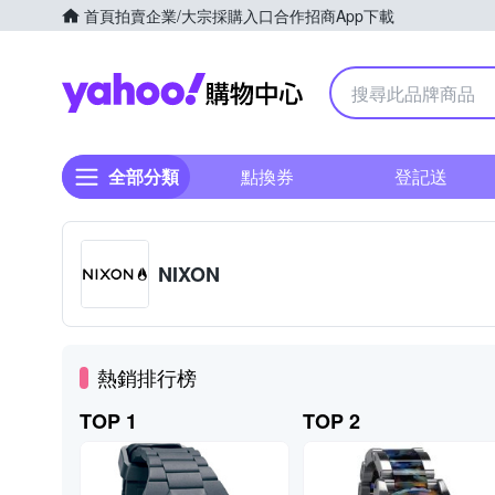
首頁
拍賣
企業/大宗採購入口
合作招商
App下載
Yahoo購物中心
全部分類
點換券
登記送
NIXON
熱銷排行榜
TOP 1
TOP 2