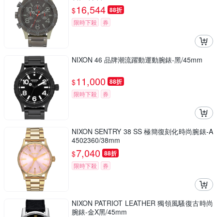
16,544
$
88折
限時下殺
券
NIXON 46 品牌潮流躍動運動腕錶-黑/45mm
11,000
$
88折
限時下殺
券
NIXON SENTRY 38 SS 極簡復刻化時尚腕錶-A
4502360/38mm
7,040
$
88折
限時下殺
券
NIXON PATRIOT LEATHER 獨領風騷復古時尚
腕錶-金X黑/45mm