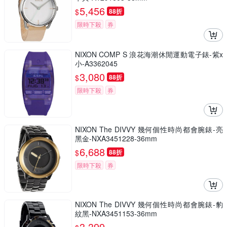
5,456
$
88折
限時下殺
券
NIXON COMP S 浪花海潮休閒運動電子錶-紫x
小-A3362045
3,080
$
88折
限時下殺
券
NIXON The DIVVY 幾何個性時尚都會腕錶-亮
黑金-NXA3451228-36mm
6,688
$
88折
限時下殺
券
NIXON The DIVVY 幾何個性時尚都會腕錶-豹
紋黑-NXA3451153-36mm
3,399