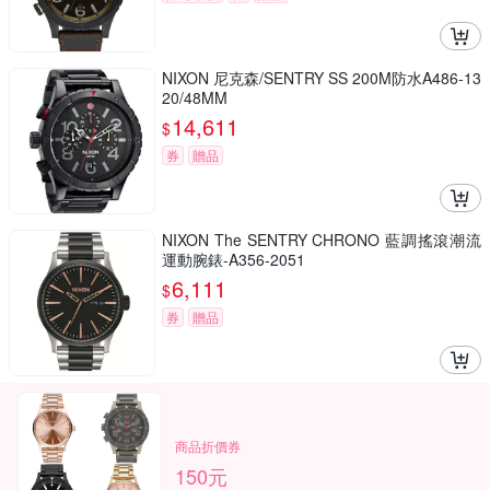
NIXON 尼克森/SENTRY SS 200M防水A486-13
20/48MM
14,611
$
券
贈品
NIXON The SENTRY CHRONO 藍調搖滾潮流
運動腕錶-A356-2051
6,111
$
券
贈品
商品折價券
150元