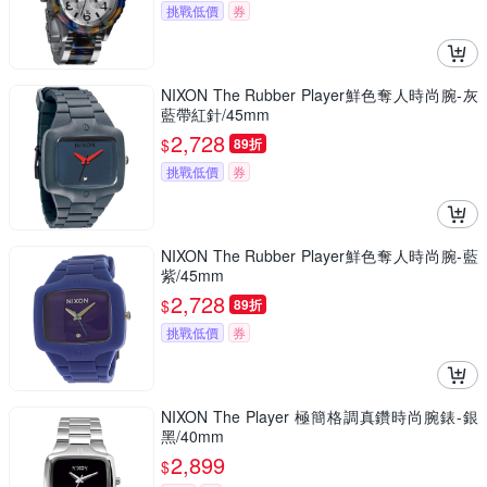
挑戰低價
券
NIXON The Rubber Player鮮色奪人時尚腕-灰
藍帶紅針/45mm
2,728
$
89折
挑戰低價
券
NIXON The Rubber Player鮮色奪人時尚腕-藍
紫/45mm
2,728
$
89折
挑戰低價
券
NIXON The Player 極簡格調真鑽時尚腕錶-銀
黑/40mm
2,899
$