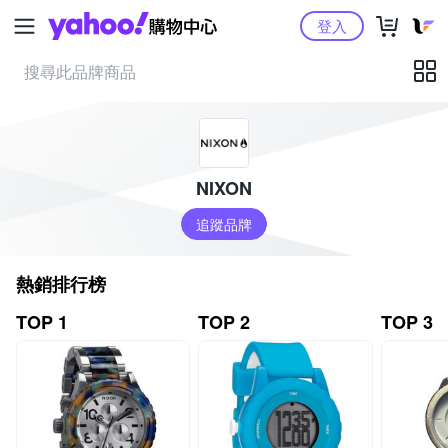
Yahoo購物中心
登入
NIXON
追蹤品牌
熱銷排行榜
TOP 1
TOP 2
TOP 3