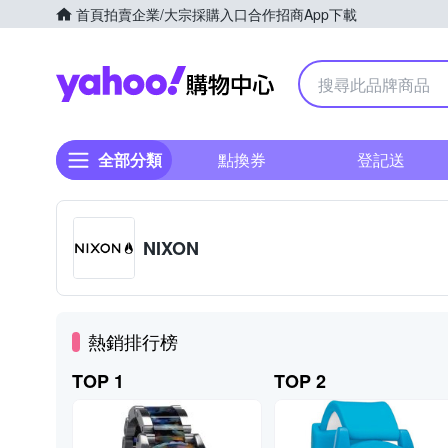
首頁
拍賣
企業/大宗採購入口
合作招商
App下載
Yahoo購物中心
全部分類
點換券
登記送
NIXON
熱銷排行榜
TOP 1
TOP 2