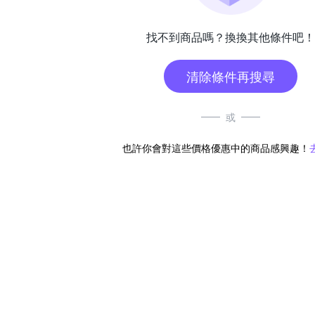
找不到商品嗎？換換其他條件吧！
清除條件再搜尋
或
也許你會對這些價格優惠中的商品感興趣！