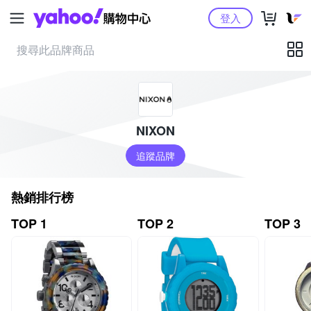
Yahoo購物中心
登入
NIXON
追蹤品牌
熱銷排行榜
TOP 1
TOP 2
TOP 3