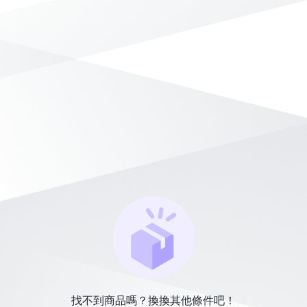
找不到商品嗎？換換其他條件吧！