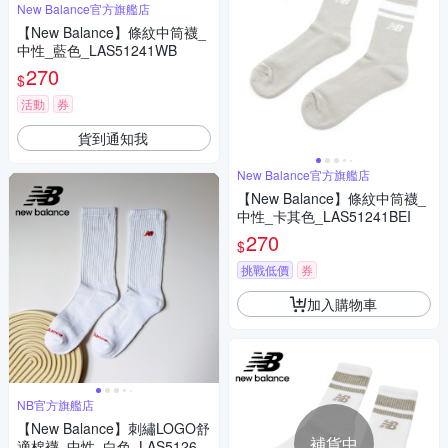
New Balance官方旗艦店
【New Balance】條紋中筒襪_
中性_藍色_LAS51241WB
270
$
活動
券
貨到通知我
New Balance官方旗艦店
【New Balance】條紋中筒襪_
中性_卡其色_LAS51241BEI
270
$
挑戰低價
券
加入購物車
NB官方旗艦店
【New Balance】刺繡LOGO舒
補貨中
適棉襪_中性_白色_LAS51261