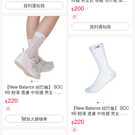
白襪 男女款 長襪 毛巾底 加厚
貨到通知我
台灣製 NB 7130400380
200
$
券
貨到通知我
【New Balance 紐巴倫】 SOC
KS 輕薄 透膚 中筒襪 男女 - AC
83595WT
220
$
【New Balance 紐巴倫】 SOC
券
KS 輕薄 透膚 中筒襪 男女 - AC
加入購物車
83595AA1
220
$
券