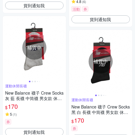
4.8
(
6
)
貨到通知我
活動
券
貨到通知我
補貨中
補貨中
運動休閒長襪
New Balance 襪子 Crew Socks
灰 藍 長襪 中筒襪 男女款 休閒
運動休閒長襪
運動 NB 7130400485
170
New Balance 襪子 Crew Socks
$
黑 白 長襪 中筒襪 男女款 休閒
5
(
1
)
運動 NB 7130400489
170
$
券
券
貨到通知我