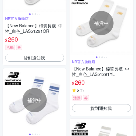
NB官方旗艦店
補貨中
【New Balance】棉質長襪_中
性_白色_LAS51291OR
260
$
活動
券
貨到通知我
NB官方旗艦店
【New Balance】棉質長襪_中
性_白色_LAS51291YL
260
$
5
(
1
)
活動
券
補貨中
貨到通知我