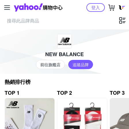
Yahoo購物中心
登入
NEW BALANCE
前往旗艦店
追蹤品牌
熱銷排行榜
TOP 1
TOP 2
TOP 3