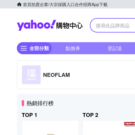
首頁
拍賣
企業/大宗採購入口
合作招商
App下載
Yahoo購物中心
全部分類
點換券
登記送
NEOFLAM
熱銷排行榜
TOP 1
TOP 2