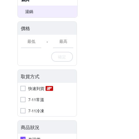
湯鍋
價格
-
確定
取貨方式
快速到貨
7-11常溫
7-11冷凍
商品狀況