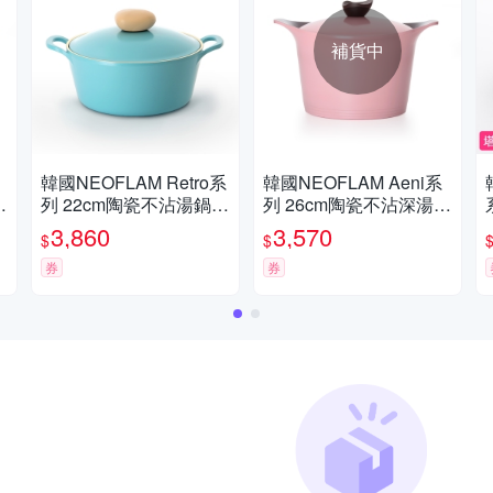
補貨中
韓國NEOFLAM Retro系
韓國NEOFLAM Aeni系
列 22cm陶瓷不沾湯鍋
列 26cm陶瓷不沾深湯鍋
+陶瓷塗層鍋蓋
+陶瓷塗層鍋蓋
3,860
3,570
$
$
券
券