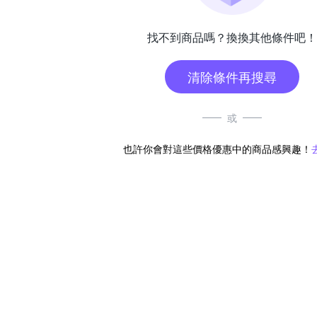
找不到商品嗎？換換其他條件吧！
清除條件再搜尋
或
也許你會對這些價格優惠中的商品感興趣！