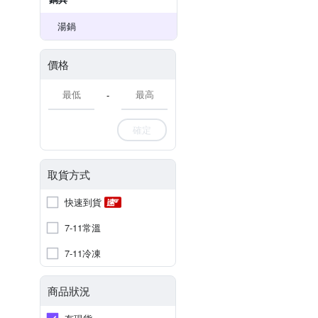
湯鍋
價格
-
確定
取貨方式
快速到貨
7-11常溫
7-11冷凍
商品狀況