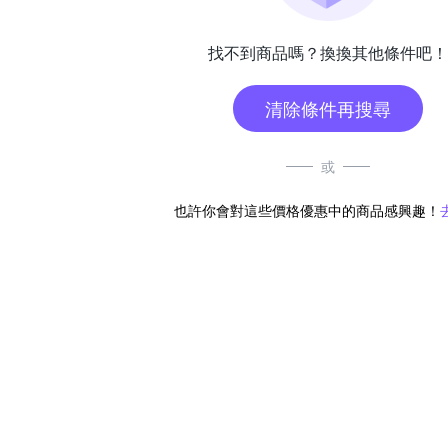
找不到商品嗎？換換其他條件吧！
清除條件再搜尋
或
也許你會對這些價格優惠中的商品感興趣！