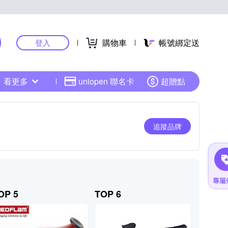
購物車
帳號綁定送
登入
看更多
uniopen 聯名卡
超贈點
追蹤品牌
OP 5
TOP 6
TOP