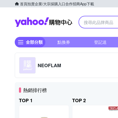
首頁
拍賣
企業/大宗採購入口
合作招商
App下載
Yahoo購物中心
全部分類
點換券
登記送
NEOFLAM
熱銷排行榜
TOP 1
TOP 2