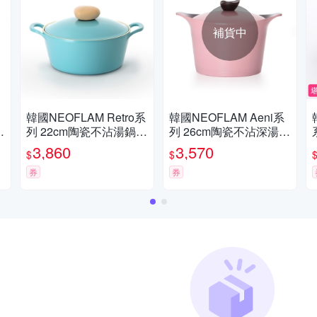
補貨中
韓國NEOFLAM Retro系
韓國NEOFLAM Aeni系
列 22cm陶瓷不沾湯鍋
列 26cm陶瓷不沾深湯鍋
+陶瓷塗層鍋蓋
+陶瓷塗層鍋蓋
3,860
3,570
$
$
券
券