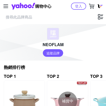
Yahoo購物中心
登入
NEOFLAM
追蹤品牌
熱銷排行榜
TOP 1
TOP 2
TOP 3
補貨中