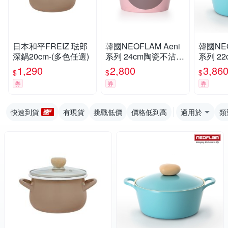
日本和平FREIZ 琺郎
韓國NEOFLAM Aeni
韓國NEO
深鍋20cm-(多色任選)
系列 24cm陶瓷不沾湯
系列 2
鍋+陶瓷塗層鍋蓋
鍋+陶
1,290
2,800
3,86
$
$
$
券
券
券
快速到貨
有現貨
挑戰低價
價格低到高
適用於
類