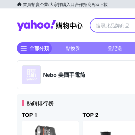
首頁
拍賣
企業/大宗採購入口
合作招商
App下載
Yahoo購物中心
全部分類
點換券
登記送
Nebo 美國手電筒
熱銷排行榜
TOP 1
TOP 2