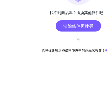
找不到商品嗎？換換其他條件吧！
清除條件再搜尋
或
也許你會對這些價格優惠中的商品感興趣！