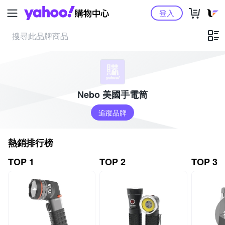
Yahoo購物中心
登入
Nebo 美國手電筒
追蹤品牌
熱銷排行榜
TOP 1
TOP 2
TOP 3