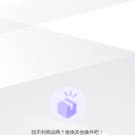
找不到商品嗎？換換其他條件吧！