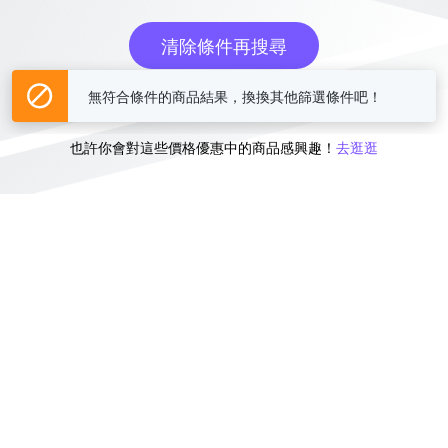
清除條件再搜尋
無符合條件的商品結果，換換其他篩選條件吧！
或
也許你會對這些價格優惠中的商品感興趣！
去逛逛