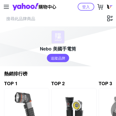
Yahoo購物中心
登入
Nebo 美國手電筒
追蹤品牌
熱銷排行榜
TOP 1
TOP 2
TOP 3