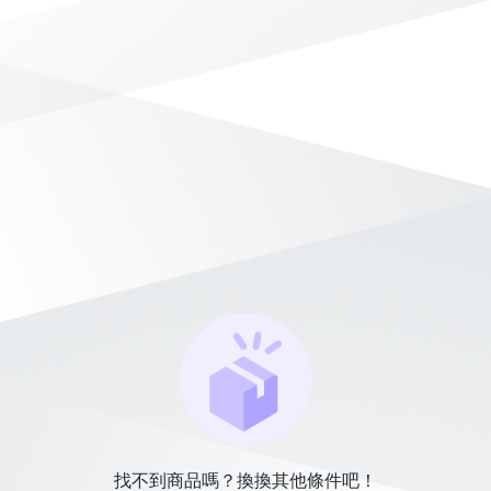
找不到商品嗎？換換其他條件吧！