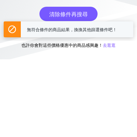
清除條件再搜尋
無符合條件的商品結果，換換其他篩選條件吧！
或
也許你會對這些價格優惠中的商品感興趣！
去逛逛