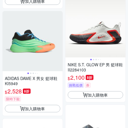
加入購物車
NIKE S.T. GLOW EP 男 籃球鞋
II2284103
2,100
8折
$
ADIDAS DAME X 男女 籃球鞋
KI5949
挑戰低價
券
2,528
8折
$
加入購物車
限時下殺
加入購物車