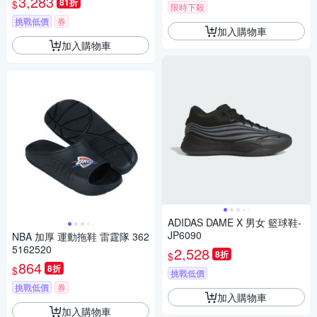
3,283
81折
$
限時下殺
挑戰低價
券
加入購物車
加入購物車
ADIDAS DAME X 男女 籃球鞋-
JP6090
NBA 加厚 運動拖鞋 雷霆隊 362
5162520
2,528
8折
$
864
8折
$
挑戰低價
挑戰低價
券
加入購物車
加入購物車