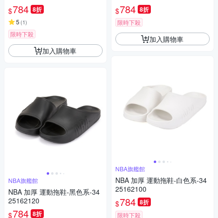
784
784
8折
8折
$
$
5
(
1
)
限時下殺
限時下殺
加入購物車
加入購物車
NBA旗艦館
NBA 加厚 運動拖鞋-白色系-34
NBA旗艦館
25162100
NBA 加厚 運動拖鞋-黑色系-34
784
25162120
8折
$
784
8折
$
限時下殺