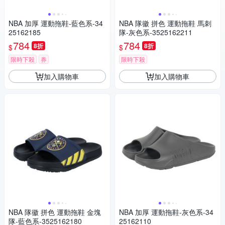
NBA 加厚 運動拖鞋-藍色系-34
NBA 隊徽 拼色 運動拖鞋 馬刺
25162185
隊-灰色系-3525162211
784
784
8折
8折
$
$
限時下殺
券
限時下殺
加入購物車
加入購物車
NBA 隊徽 拼色 運動拖鞋 金塊
NBA 加厚 運動拖鞋-灰色系-34
隊-藍色系-3525162180
25162110