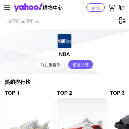
Yahoo購物中心
登入
NBA
前往旗艦店
追蹤品牌
熱銷排行榜
TOP 1
TOP 2
TOP 3