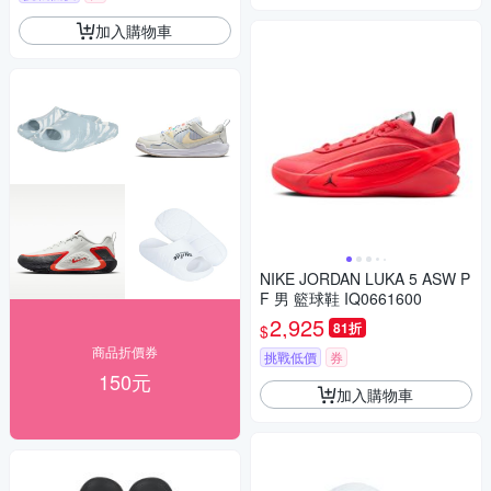
加入購物車
NIKE JORDAN LUKA 5 ASW P
F 男 籃球鞋 IQ0661600
2,925
81折
$
商品折價券
挑戰低價
券
150元
加入購物車