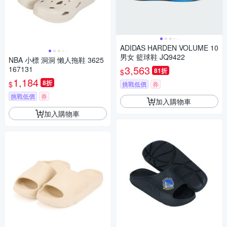
ADIDAS HARDEN VOLUME 10
男女 籃球鞋 JQ9422
NBA 小標 洞洞 懶人拖鞋 3625
3,563
167131
81折
$
1,184
8折
$
挑戰低價
券
挑戰低價
券
加入購物車
加入購物車