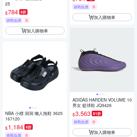
25
挑戰低價
券
784
8折
$
加入購物車
挑戰低價
券
加入購物車
ADIDAS HARDEN VOLUME 10
男女 籃球鞋 JQ9426
3,563
NBA 小標 洞洞 懶人拖鞋 3625
81折
$
167120
挑戰低價
券
1,184
8折
$
加入購物車
挑戰低價
券