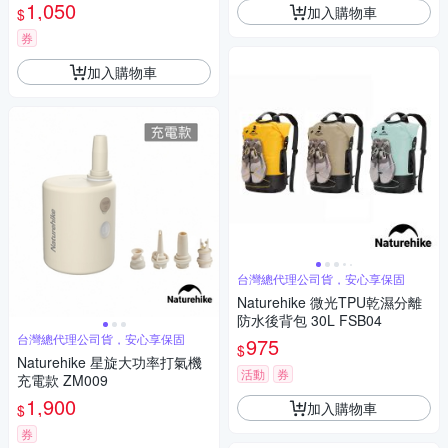
1,050
加入購物車
$
券
加入購物車
台灣總代理公司貨，安心享保固
Naturehike 微光TPU乾濕分離
防水後背包 30L FSB04
台灣總代理公司貨，安心享保固
975
$
Naturehike 星旋大功率打氣機
活動
券
充電款 ZM009
1,900
加入購物車
$
券