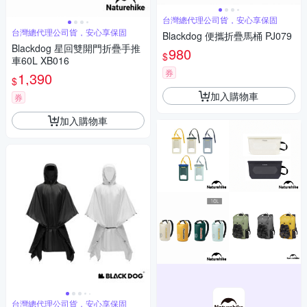
台灣總代理公司貨，安心享保固
台灣總代理公司貨，安心享保固
Blackdog 便攜折疊馬桶 PJ079
Blackdog 星回雙開門折疊手推
980
$
車60L XB016
券
1,390
$
加入購物車
券
加入購物車
台灣總代理公司貨，安心享保固