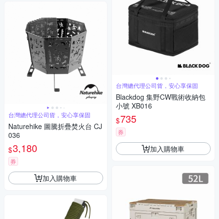
台灣總代理公司貨，安心享保固
Blackdog 集野CW戰術收納包
小號 XB016
台灣總代理公司貨，安心享保固
735
$
Naturehike 圖騰折疊焚火台 CJ
券
036
3,180
加入購物車
$
券
加入購物車