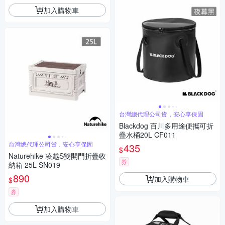
加入購物車
台灣總代理公司貨，安心享保固
Blackdog 百川多用途便攜可折
疊水桶20L CF011
台灣總代理公司貨，安心享保固
435
$
Naturehike 凌越S雙開門折疊收
券
納箱 25L SN019
890
加入購物車
$
券
加入購物車