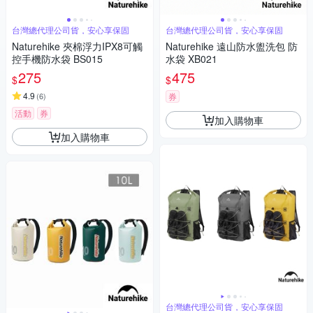
台灣總代理公司貨，安心享保固
台灣總代理公司貨，安心享保固
Naturehike 夾棉浮力IPX8可觸
Naturehike 遠山防水盥洗包 防
控手機防水袋 BS015
水袋 XB021
275
475
$
$
4.9
(
6
)
券
活動
券
加入購物車
加入購物車
台灣總代理公司貨，安心享保固