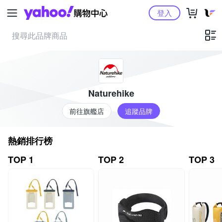
Yahoo購物中心
登入
Naturehike
前往旗艦店
追蹤品牌
熱銷排行榜
TOP 1
TOP 2
TOP 3