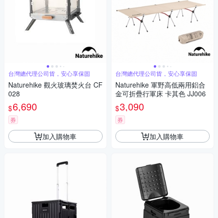
台灣總代理公司貨，安心享保固
台灣總代理公司貨，安心享保固
Naturehike 觀火玻璃焚火台 CF
Naturehike 軍野高低兩用鋁合
028
金可折疊行軍床 卡其色 JJ006
6,690
3,090
$
$
券
券
加入購物車
加入購物車