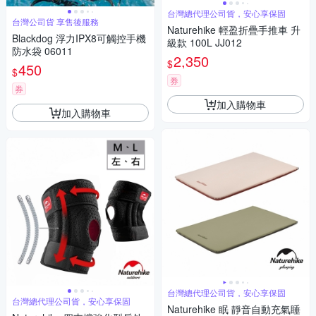
台灣總代理公司貨，安心享保固
台灣公司貨 享售後服務
Naturehike 輕盈折疊手推車 升
Blackdog 浮力IPX8可觸控手機
級款 100L JJ012
防水袋 06011
2,350
$
450
$
券
券
加入購物車
加入購物車
台灣總代理公司貨，安心享保固
台灣總代理公司貨，安心享保固
Naturehike 眠 靜音自動充氣睡