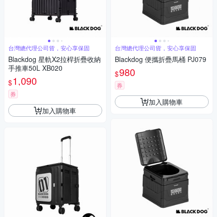
台灣總代理公司貨，安心享保固
台灣總代理公司貨，安心享保固
Blackdog 星軌X2拉桿折疊收納
Blackdog 便攜折疊馬桶 PJ079
手推車50L XB020
980
$
1,090
$
券
券
加入購物車
加入購物車