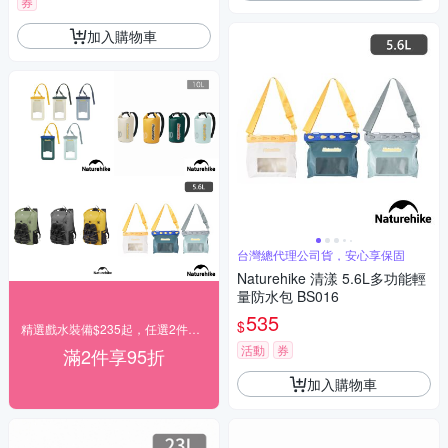
券
加入購物車
台灣總代理公司貨，安心享保固
Naturehike 清漾 5.6L多功能輕
量防水包 BS016
535
$
精選戲水裝備$235起，任選2件再享95折
活動
券
滿2件享95折
加入購物車