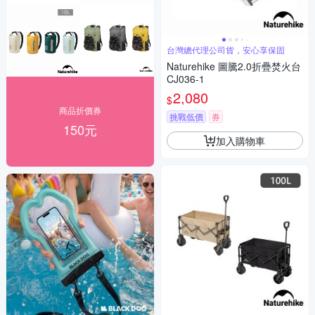
台灣總代理公司貨，安心享保固
Naturehike 圖騰2.0折疊焚火台
CJ036-1
2,080
$
商品折價券
挑戰低價
券
150元
加入購物車