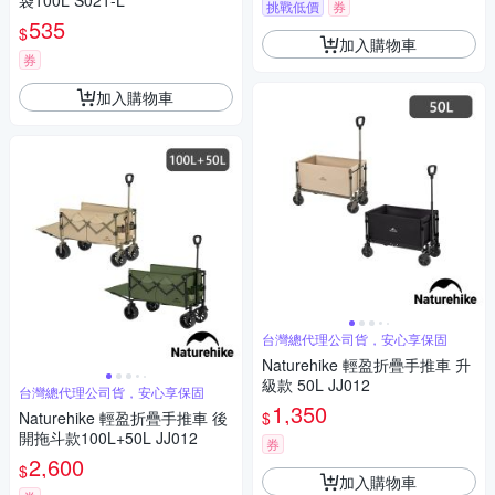
袋100L S021-L
挑戰低價
券
535
$
加入購物車
券
加入購物車
台灣總代理公司貨，安心享保固
Naturehike 輕盈折疊手推車 升
級款 50L JJ012
台灣總代理公司貨，安心享保固
1,350
$
Naturehike 輕盈折疊手推車 後
開拖斗款100L+50L JJ012
券
2,600
$
加入購物車