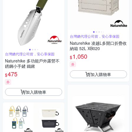
台灣總代理公司貨，安心享保固
Naturehike 凌越L多開口折疊收
納箱 52L XB020
台灣總代理公司貨，安心享保固
1,050
$
Naturehike 多功能戶外露營不
券
銹鋼小手鏟 鐵鍬
475
加入購物車
$
券
加入購物車