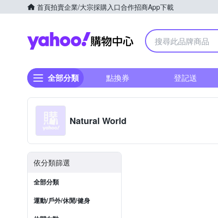
首頁
拍賣
企業/大宗採購入口
合作招商
App下載
Yahoo購物中心
全部分類
點換券
登記送
Natural World
依分類篩選
全部分類
運動/戶外/休閒/健身