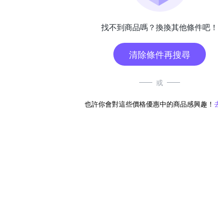
找不到商品嗎？換換其他條件吧！
清除條件再搜尋
或
也許你會對這些價格優惠中的商品感興趣！