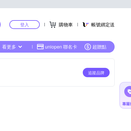
購物車
帳號綁定送
登入
看更多
uniopen 聯名卡
超贈點
追蹤品牌