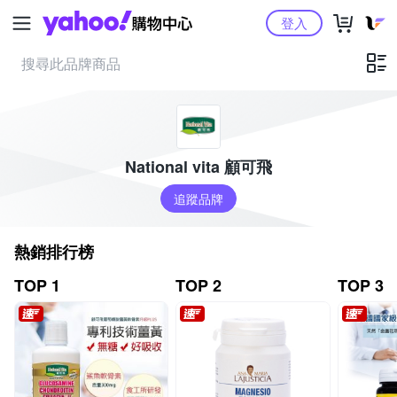
Yahoo購物中心
登入
National vita 顧可飛
追蹤品牌
熱銷排行榜
TOP 1
TOP 2
TOP 3